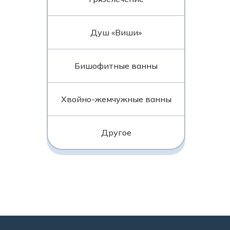
Душ «Виши»
Бишофитные ванны
Хвойно-жемчужные ванны
Другое