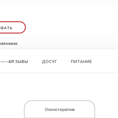
ОВАТЬ
бовидящих
ования
70 26
ОТЗЫВЫ
ДОСУГ
ПИТАНИЕ
сплатный
Озонотерапия