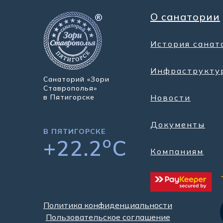
О санатории
История санат
Инфраструкту
Санаторий «Зори
Ставрополья»
в Пятигорске
Новости
Документы
В ПЯТИГОРСКЕ
o
+22.2
C
Компаниям
Политика конфиденциальности
Пользовательское соглашение