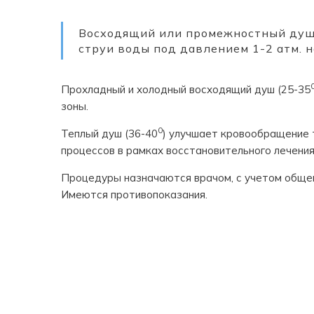
Восходящий или промежностный душ 
струи воды под давлением 1-2 атм. 
Прохладный и холодный восходящий душ (25-35
зоны.
0
Теплый душ (36-40
) улучшает кровообращение 
процессов в рамках восстановительного лечения
Процедуры назначаются врачом, с учетом общег
Имеются противопоказания.