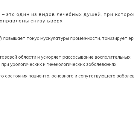
– это один из видов лечебных душей, при которо
направлены снизу вверх
0
) повышает тонус мускулатуры промежности, тонизирует э
тазовой области и ускоряет рассасывание воспалительных
 при урологических и гинекологических заболеваниях
о состояния пациента, основного и сопутствующего заболев