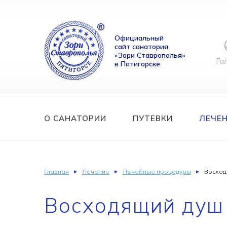
Официальный
сайт санатория
«Зори Ставрополья»
Га
в Пятигорске
О САНАТОРИИ
ПУТЕВКИ
ЛЕЧЕ
Главная
Лечение
Лечебные процедуры
Восход
Восходящий душ