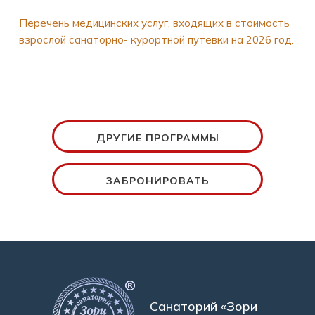
Перечень медицинских услуг, входящих в стоимость
взрослой санаторно- курортной путевки на 2026 год.
ДРУГИЕ ПРОГРАММЫ
ЗАБРОНИРОВАТЬ
Санаторий «Зори