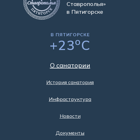
Ставрополья»
в Пятигорске
В ПЯТИГОРСКЕ
o
+23
C
О санатории
История санатория
Инфраструктура
Новости
Документы