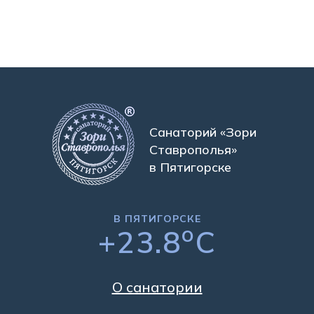
Санаторий «Зори
Ставрополья»
в Пятигорске
В ПЯТИГОРСКЕ
o
+23.8
C
О санатории