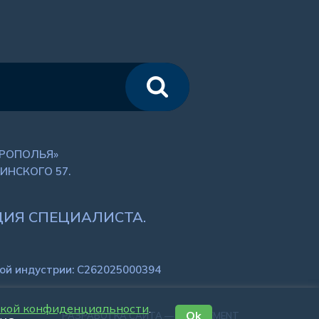
ВРОПОЛЬЯ»
ИНСКОГО 57.
ИЯ СПЕЦИАЛИСТА.
ой индустрии: C262025000394
икой конфиденциальности
.
Ok
РАЗРАБОТКА САЙТА — WEBELEMENT