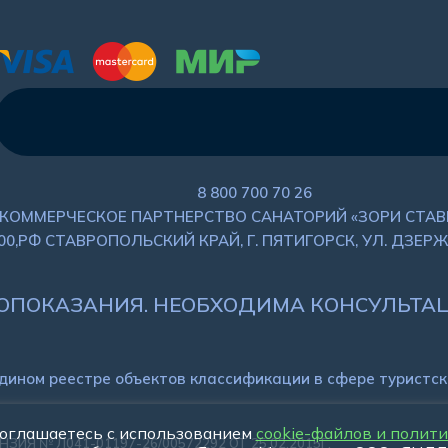
8 800 700 70 26
КОММЕРЧЕСКОЕ ПАРТНЕРСТВО САНАТОРИЙ «ЗОРИ СТА
00,РФ СТАВРОПОЛЬСКИЙ КРАЙ, Г. ПЯТИГОРСК, УЛ. ДЗЕРЖ
ОПОКАЗАНИЯ. НЕОБХОДИМА КОНСУЛЬТАЦ
Едином реестре объектов классификации в сфере туристск
соглашаетесь с использованием
cookie-файлов и полит
ЗИЯ № Л041-01197-26/00572292 ОТ 25.02.2015Г.