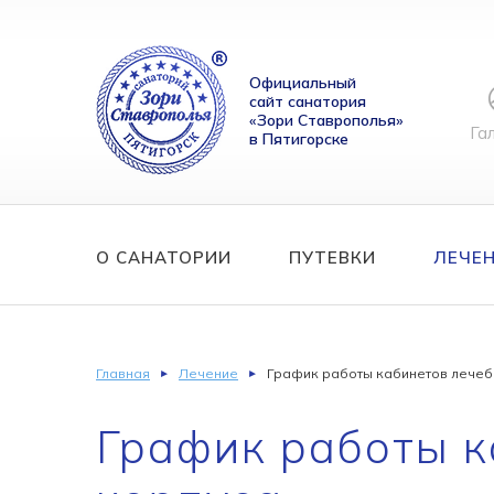
Официальный
сайт санатория
«Зори Ставрополья»
Га
в Пятигорске
О САНАТОРИИ
ПУТЕВКИ
ЛЕЧЕ
Главная
Лечение
График работы кабинетов лечеб
График работы к