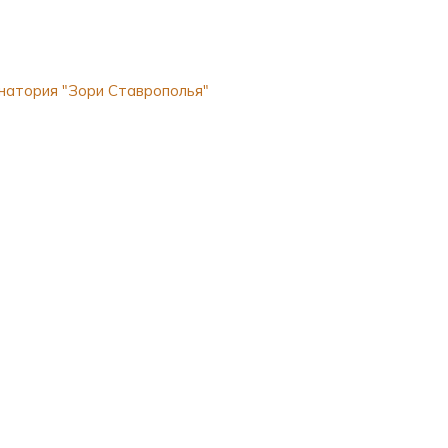
натория "Зори Ставрополья"