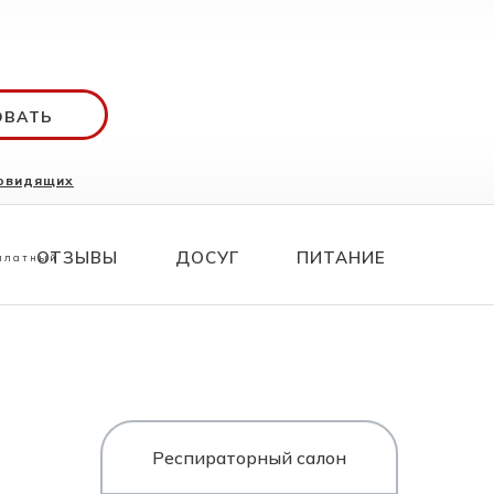
ОВАТЬ
бовидящих
ования
70 26
ОТЗЫВЫ
ДОСУГ
ПИТАНИЕ
сплатный
Респираторный салон