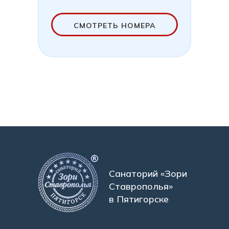
СМОТРЕТЬ НОМЕРА
Санаторий «Зори
Ставрополья»
в Пятигорске