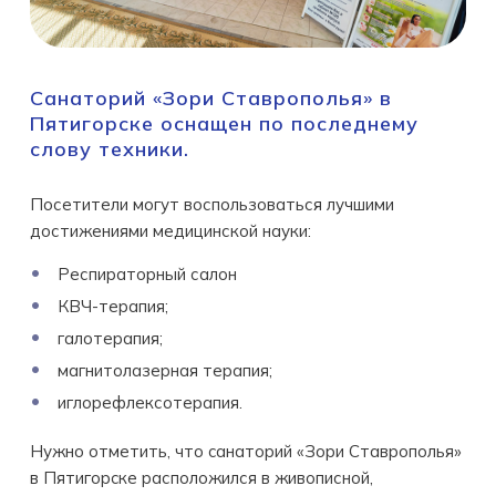
Cанаторий «Зори Ставрополья» в
Пятигорcке оснащен по последнему
слову техники.
Посетители могут воспользоваться лучшими
достижениями медицинской науки:
Респираторный салон
КВЧ-терапия;
галотерапия;
магнитолазерная терапия;
иглорефлексотерапия.
Нужно отметить, что cанаторий «Зори Ставрополья»
в Пятигорcке расположился в живописной,