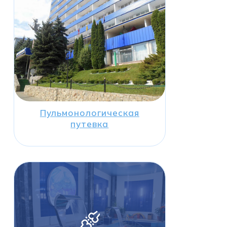
Пульмонологическая
путевка