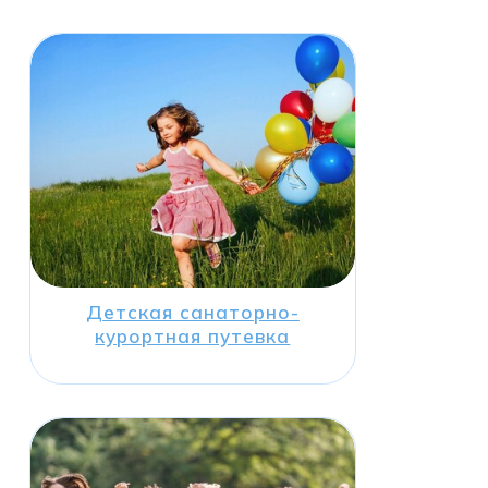
Детская санаторно-
курортная путевка