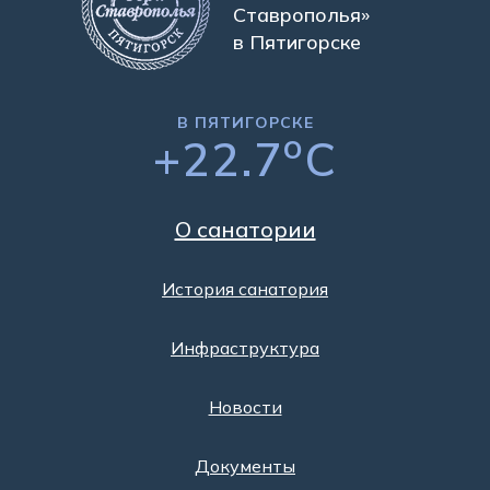
Ставрополья»
в Пятигорске
В ПЯТИГОРСКЕ
o
+22.7
C
О санатории
История санатория
Инфраструктура
Новости
Документы