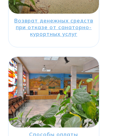
Возврат денежных средств
при отказе от санаторно-
курортных услуг
Способы оплаты