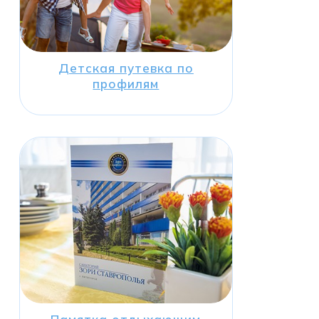
Детская путевка по
профилям