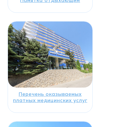
Памятка отдыхающим
Перечень оказываемых
платных медицинских услуг