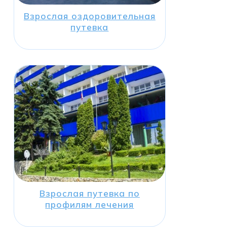
Взрослая оздоровительная
путевка
Взрослая путевка по
профилям лечения