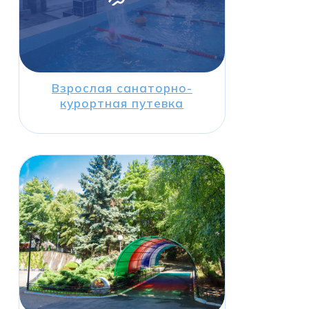
Взрослая санаторно-
курортная путевка