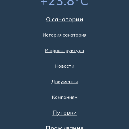
+23.8
C
О санатории
История санатория
Инфраструктура
Новости
Документы
Компаниям
Путевки
Проживание