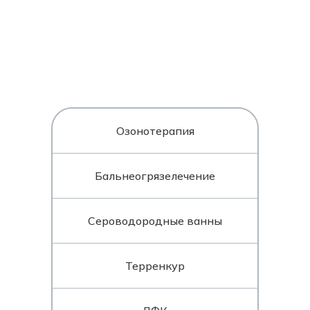
Озонотерапия
Бальнеогрязелечение
Сероводородные ванны
Терренкур