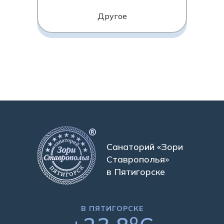
Другое
Санаторий «Зори
Ставрополья»
в Пятигорске
В ПЯТИГОРСКЕ
o