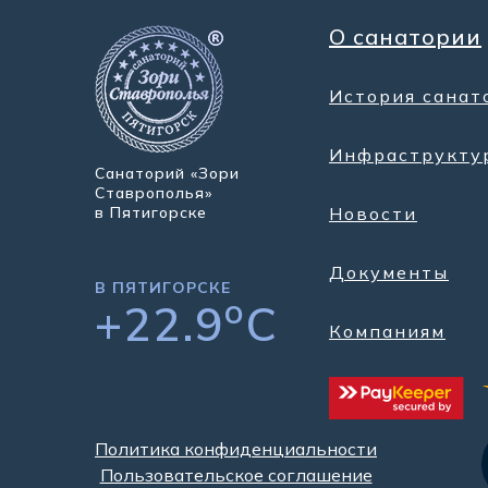
О санатории
История санат
Инфраструкту
Санаторий «Зори
Ставрополья»
в Пятигорске
Новости
Документы
В ПЯТИГОРСКЕ
o
+22.9
C
Компаниям
Политика конфиденциальности
Пользовательское соглашение