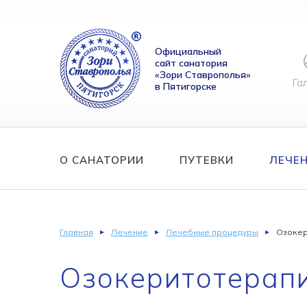
Официальный
сайт санатория
«Зори Ставрополья»
Га
в Пятигорске
О САНАТОРИИ
ПУТЕВКИ
ЛЕЧЕ
Главная
Лечение
Лечебные процедуры
Озокер
Озокеритотерап