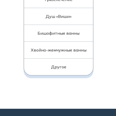
Душ «Виши»
Бишофитные ванны
Хвойно-жемчужные ванны
Другое