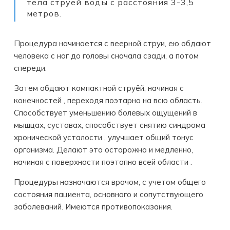
тела струей воды с расстояния 3-3,5
метров.
Процедура начинается с веерной струи, ею обдают
человека с ног до головы сначала сзади, а потом
спереди.
Затем обдают компактной струёй, начиная с
конечностей , переходя поэтарно на всю область.
Способствует уменьшению болевых ощущений в
мышцах, суставах, способствует снятию синдрома
хронической усталости , улучшает общий тонус
организма. Делают это осторожно и медленно,
начиная с поверхности поэтапно всей области .
Процедуры назначаются врачом, с учетом общего
состояния пациента, основного и сопутствующего
заболеваний. Имеются противопоказания.