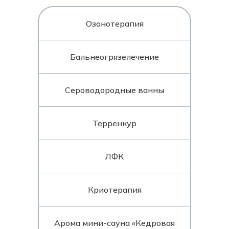
Озонотерапия
Бальнеогрязелечение
Сероводородные ванны
Терренкур
ЛФК
Криотерапия
Арома мини-сауна «Кедровая