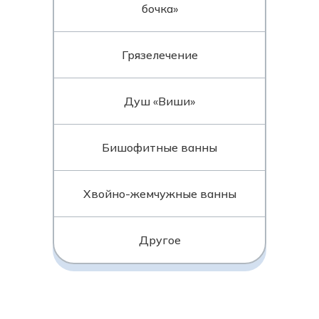
бочка»
Грязелечение
Душ «Виши»
Бишофитные ванны
Хвойно-жемчужные ванны
Другое