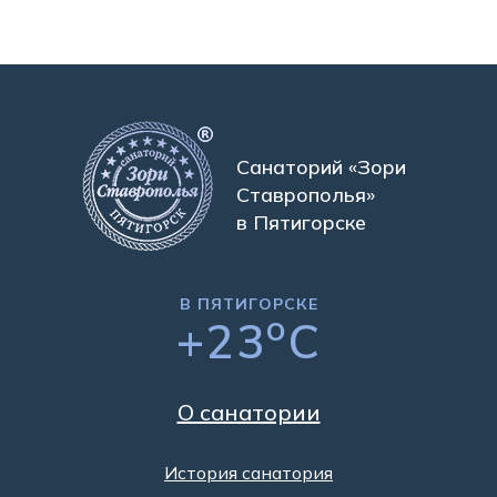
Санаторий «Зори
Ставрополья»
в Пятигорске
В ПЯТИГОРСКЕ
o
+23
C
О санатории
История санатория