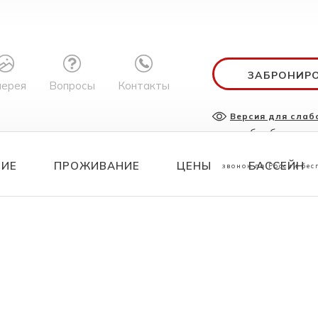
ЗАБРОНИР
лерея
Вопросы
Контакты
Версия для сла
служба бронир
8 800 700 
НИЕ
ПРОЖИВАНИЕ
ЦЕНЫ
БАССЕЙН
звонок по России бе