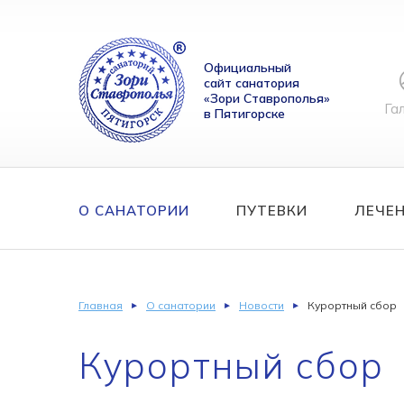
Официальный
сайт санатория
«Зори Ставрополья»
Га
в Пятигорске
О САНАТОРИИ
ПУТЕВКИ
ЛЕЧЕ
Главная
О санатории
Новости
Курортный сбор
Курортный сбор