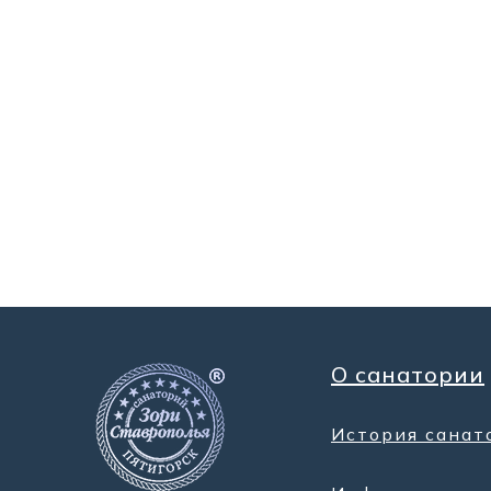
О санатории
История санат