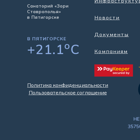
Инфраструкту
Санаторий «Зори
Ставрополья»
в Пятигорске
Новости
Документы
В ПЯТИГОРСКЕ
o
+21.1
C
Компаниям
Политика конфиденциальности
Пользовательское соглашение
НЕ
3575