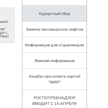
Курортный сбор
ринят
рае”
Замена пассажирских лифтов
ора с
 Лица
Информация для отдыхающих
Важная информация
Кешбэк при оплате картой
"МИР"
РОСПОТРЕБНАДЗОР
ВВОДИТ С 15 АПРЕЛЯ