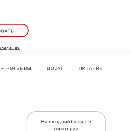
ОВАТЬ
бовидящих
ования
70 26
ОТЗЫВЫ
ДОСУГ
ПИТАНИЕ
сплатный
Новогодний банкет в
санатории