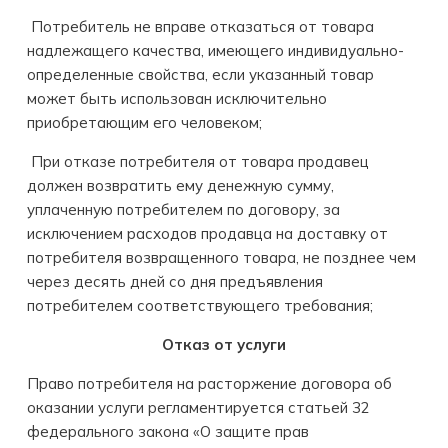
Потребитель не вправе отказаться от товара
надлежащего качества, имеющего индивидуально-
определенные свойства, если указанный товар
может быть использован исключительно
приобретающим его человеком;
При отказе потребителя от товара продавец
должен возвратить ему денежную сумму,
уплаченную потребителем по договору, за
исключением расходов продавца на доставку от
потребителя возвращенного товара, не позднее чем
через десять дней со дня предъявления
потребителем соответствующего требования;
Отказ от услуги
Право потребителя на расторжение договора об
оказании услуги регламентируется статьей 32
федерального закона «О защите прав