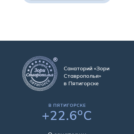
Санаторий «Зори
Ставрополья»
в Пятигорске
В ПЯТИГОРСКЕ
o
+22.6
C